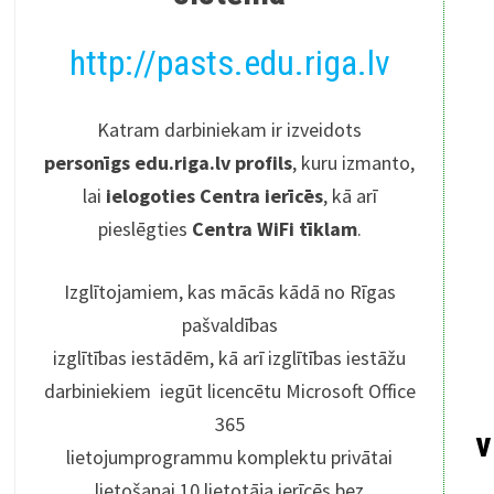
http://pasts.edu.riga.lv
Katram darbiniekam ir izveidots
personīgs edu.riga.lv profils
, kuru izmanto,
lai
ielogoties Centra ierīcēs
, kā arī
pieslēgties
Centra WiFi tīklam
.
Izglītojamiem, kas mācās kādā no Rīgas
pašvaldības
izglītības iestādēm, kā arī izglītības iestāžu
darbiniekiem iegūt licencētu Microsoft Office
365
v
lietojumprogrammu komplektu privātai
lietošanai 10 lietotāja ierīcēs bez