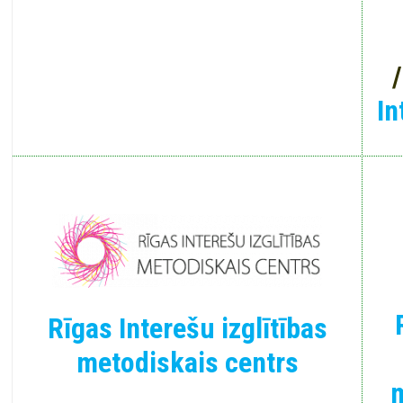
In
Rīgas Interešu izglītības
metodiskais centrs
m