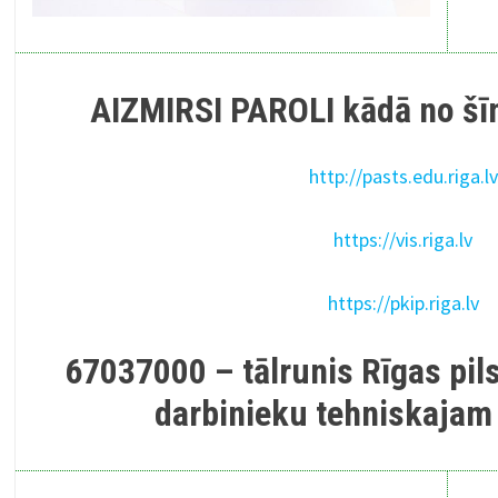
AIZMIRSI PAROLI kādā no šī
http://pasts.edu.riga.lv
https://vis.riga.lv
https://pkip.riga.lv
67037000 – tālrunis Rīgas pil
darbinieku tehniskajam