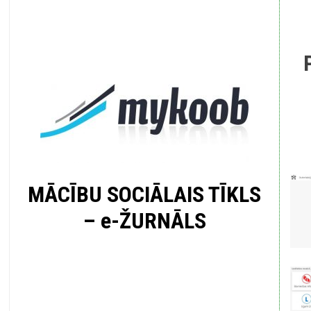
MĀCĪBU SOCIĀLAIS TĪKLS
– e-ŽURNĀLS