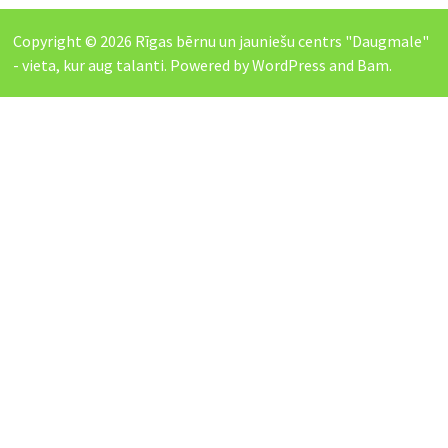
Copyright © 2026
Rīgas bērnu un jauniešu centrs "Daugmale"
- vieta, kur aug talanti
. Powered by
WordPress
and
Bam
.