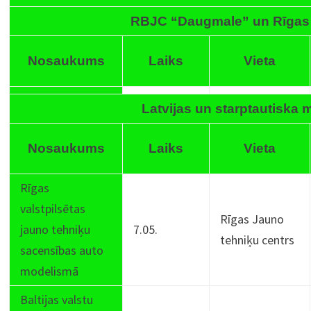
RBJC “Daugmale” un Rīgas
Nosaukums
Laiks
Vieta
Latvijas un starptautiska
Nosaukums
Laiks
Vieta
Rīgas
valstpilsētas
Rīgas Jauno
jauno tehniķu
7.05.
tehniķu centrs
sacensības auto
modelismā
Baltijas valstu