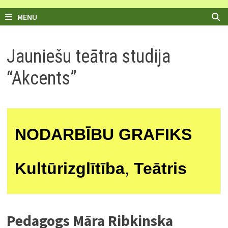
MENU
Jauniešu teātra studija
“Akcents”
NODARBĪBU GRAFIKS
Kultūrizglītība
,
Teātris
Pedagogs Māra Ribkinska