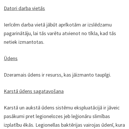
Datori darba vietās
Ierīcēm darba vietā jābūt aprīkotām ar izslēdzamu
pagarinātāju, lai tās varētu atvienot no tīkla, kad tās
netiek izmantotas.
Ūdens
Dzeramais ūdens ir resurss, kas jāizmanto taupīgi.
Karstā ūdens sagatavošana
Karstā un aukstā ūdens sistēmu ekspluatācijā ir jāveic
pasākumi pret legionelozes jeb leģionāru slimības
izplatību ēkās. Legionellas baktērijas vairojas ūdenī, kura