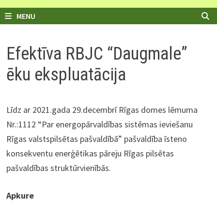
MENU
Efektīva RBJC “Daugmale”
ēku ekspluatācija
Līdz ar 2021.gada 29.decembrī Rīgas domes lēmuma
Nr.:1112 “Par energopārvaldības sistēmas ieviešanu
Rīgas valstspilsētas pašvaldībā” pašvaldība īsteno
konsekventu enerģētikas pāreju Rīgas pilsētas
pašvaldības struktūrvienībās.
Apkure