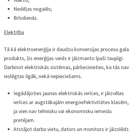
Nedēļas nogalēs;
Brīvdienās.
Elektrība
Tā kā elektroenerģija ir daudzu konversijas procesu gala
produkts, šis enerģijas veids ir jāizmanto īpaši taupīgi.
Darbinot elektriskās sistēmas, pārliecinieties, ka tās nav
ieslēgtas ilgāk, nekā nepieciešams.
Iegādājoties jaunas elektriskās ierīces, ir jāizvēlas
ierīces ar augstākajām energoefektivitātes klasēm,
ja vien nav tehnisku vai ekonomisku iemeslu
pretējam.
Atstājot darba vietu, dators un monitors ir jāizslēdz.