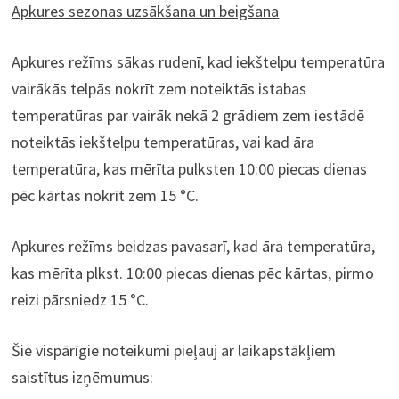
Apkures sezonas uzsākšana un beigšana
Apkures režīms sākas rudenī, kad iekštelpu temperatūra
vairākās telpās nokrīt zem noteiktās istabas
temperatūras par vairāk nekā 2 grādiem zem iestādē
noteiktās iekštelpu temperatūras, vai kad āra
temperatūra, kas mērīta pulksten 10:00 piecas dienas
pēc kārtas nokrīt zem 15 °C.
Apkures režīms beidzas pavasarī, kad āra temperatūra,
kas mērīta plkst. 10:00 piecas dienas pēc kārtas, pirmo
reizi pārsniedz 15 °C.
Šie vispārīgie noteikumi pieļauj ar laikapstākļiem
saistītus izņēmumus: