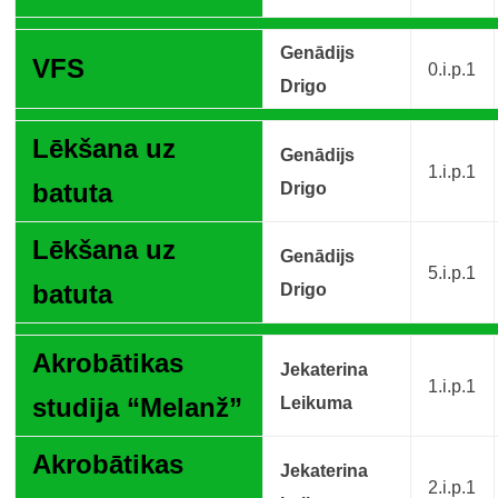
Genādijs
VFS
0.i.p.1
Drigo
Lēkšana uz
Genādijs
1.i.p.1
batuta
Drigo
Lēkšana uz
Genādijs
5.i.p.1
batuta
Drigo
Akrobātikas
Jekaterina
1.i.p.1
studija “Melanž”
Leikuma
Akrobātikas
Jekaterina
2.i.p.1