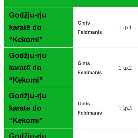
Godžju-rju
Gints
karatē do
1.i.p.1
Feldmanis
“Kekomi”
Godžju-rju
Gints
karatē do
1.i.p.2
Feldmanis
“Kekomi”
Godžju-rju
Gints
karatē do
1.i.p.3
Feldmanis
“Kekomi”
Godžju-rju