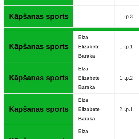
Kāpšanas sports
1.i.p.3
Elza
Kāpšanas sports
Elizabete
1.i.p.1
Baraka
Elza
Kāpšanas sports
Elizabete
1.i.p.2
Baraka
Elza
Kāpšanas sports
Elizabete
2.i.p.1
Baraka
Elza