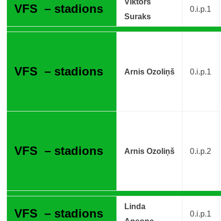
Viktors
VFS – stadions
0.i.p.1
Suraks
VFS – stadions
Arnis Ozoliņš
0.i.p.1
VFS – stadions
Arnis Ozoliņš
0.i.p.2
Linda
VFS – stadions
0.i.p.1