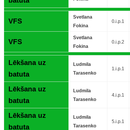
batuta
Svetlana
VFS
0.i.p.1
Fokina
Svetlana
VFS
0.i.p.2
Fokina
Lēkšana uz
Ludmila
1.i.p.1
batuta
Tarasenko
Lēkšana uz
Ludmila
4.i.p.1
batuta
Tarasenko
Lēkšana uz
Ludmila
5.i.p.1
batuta
Tarasenko