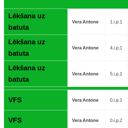
Lēkšana uz
Vera Antone
1.i.p.1
batuta
Lēkšana uz
Vera Antone
4.i.p.1
batuta
Lēkšana uz
Vera Antone
5.i.p.1
batuta
VFS
Vera Antone
0.i.p.1
VFS
Vera Antone
0.i.p.2