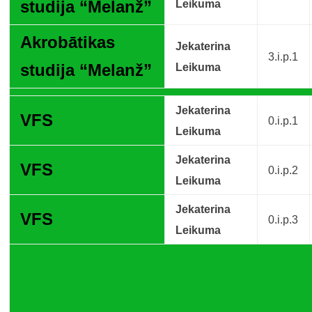
studija “Melanž”
Leikuma
Akrobātikas
Jekaterina
3.i.p.1
studija “Melanž”
Leikuma
Jekaterina
VFS
0.i.p.1
Leikuma
Jekaterina
VFS
0.i.p.2
Leikuma
Jekaterina
VFS
0.i.p.3
Leikuma