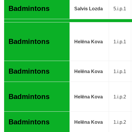
Badmintons
Salvis Lozda
5.i.p.1
Badmintons
Helēna Kova
1.i.p.1
Badmintons
Helēna Kova
1.i.p.1
Badmintons
Helēna Kova
1.i.p.2
Badmintons
Helēna Kova
1.i.p.2