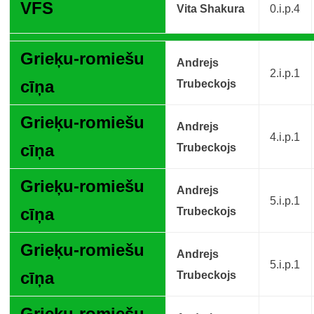
VFS
Vita Shakura
0.i.p.4
Grieķu-romiešu
Andrejs
2.i.p.1
cīņa
Trubeckojs
Grieķu-romiešu
Andrejs
4.i.p.1
cīņa
Trubeckojs
Grieķu-romiešu
Andrejs
5.i.p.1
cīņa
Trubeckojs
Grieķu-romiešu
Andrejs
5.i.p.1
cīņa
Trubeckojs
Grieķu-romiešu