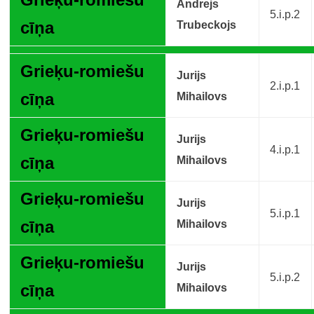
Andrejs
5.i.p.2
cīņa
Trubeckojs
Grieķu-romiešu
Jurijs
2.i.p.1
cīņa
Mihailovs
Grieķu-romiešu
Jurijs
4.i.p.1
cīņa
Mihailovs
Grieķu-romiešu
Jurijs
5.i.p.1
cīņa
Mihailovs
Grieķu-romiešu
Jurijs
5.i.p.2
cīņa
Mihailovs