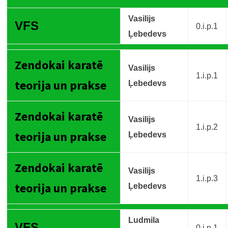
Vasilijs
VFS
0.i.p.1
Ļebedevs
Zendokai karatē
Vasilijs
1.i.p.1
teorija un prakse
Ļebedevs
Zendokai karatē
Vasilijs
1.i.p.2
teorija un prakse
Ļebedevs
Zendokai karatē
Vasilijs
1.i.p.3
teorija un prakse
Ļebedevs
Ludmila
VFS
0.i.p.1