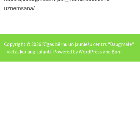
uznemsana/
Copyright © 2026
Rīgas bērnu un jauniešu centrs "Daugmale"
- vieta, kur aug talanti
. Powered by
WordPress
and
Bam
.