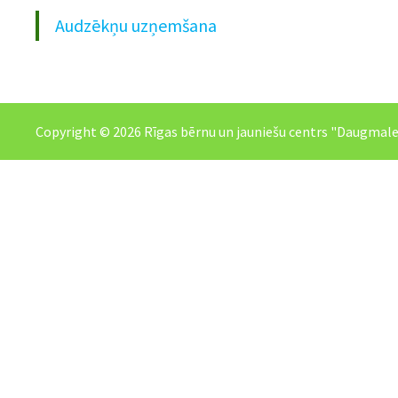
Audzēkņu uzņemšana
Copyright © 2026
Rīgas bērnu un jauniešu centrs "Daugmale" 