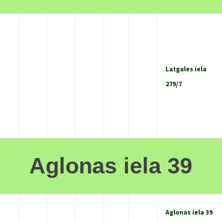
Latgales iela
279/7
Aglonas iela 39
Aglonas iela 39