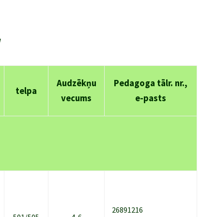
!
Audzēkņu
Pedagoga tālr. nr.,
telpa
vecums
e-pasts
26891216