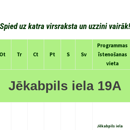
Spied uz katra virsraksta un uzzini vairāk
Programmas
Ot
Tr
Ct
Pt
S
Sv
īstenošanas
vieta
Jēkabpils iela 19A
Jēkabpils iela