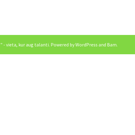
- vieta, kur aug talanti
. Powered by
WordPress
and
Bam
.