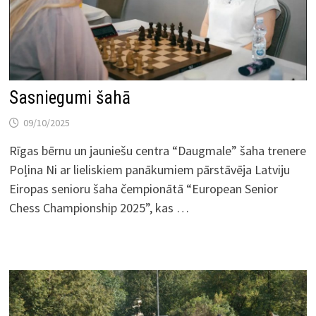
Sasniegumi šahā
09/10/2025
Rīgas bērnu un jauniešu centra “Daugmale” šaha trenere
Poļina Ni ar lieliskiem panākumiem pārstāvēja Latviju
Eiropas senioru šaha čempionātā “European Senior
Chess Championship 2025”, kas …