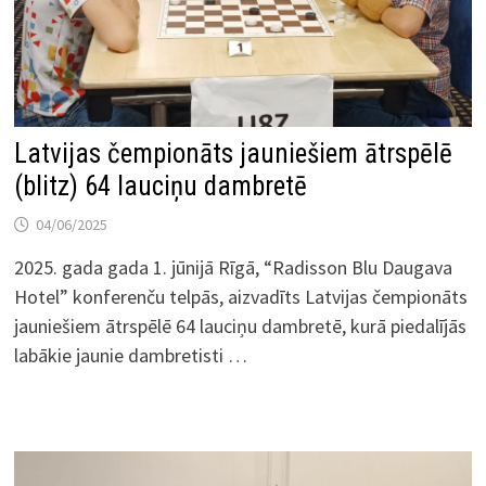
Latvijas čempionāts jauniešiem ātrspēlē
(blitz) 64 lauciņu dambretē
04/06/2025
2025. gada gada 1. jūnijā Rīgā, “Radisson Blu Daugava
Hotel” konferenču telpās, aizvadīts Latvijas čempionāts
jauniešiem ātrspēlē 64 lauciņu dambretē, kurā piedalījās
labākie jaunie dambretisti …