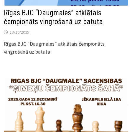
Rīgas BJC “Daugmales” atklātais
čempionāts vingrošanā uz batuta
13/10/2025
Rīgas BJC “Daugmales” atklātais čempionāts
vingrošanā uz batuta