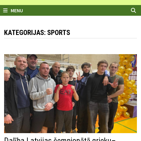
MENU
KATEGORIJAS: SPORTS
Dalība Latvijas čempionātā grieķu–