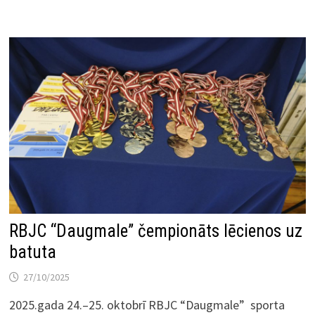
RBJC “Daugmale” čempionāts lēcienos uz
batuta
27/10/2025
2025.gada 24.–25. oktobrī RBJC “Daugmale” sporta