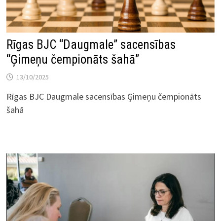
Rīgas BJC “Daugmale” sacensības
“Ģimeņu čempionāts šahā”
13/10/2025
Rīgas BJC Daugmale sacensības Ģimeņu čempionāts
šahā