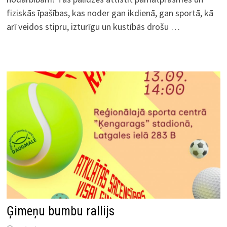
fiziskās īpašības, kas noder gan ikdienā, gan sportā, kā
arī veidos stipru, izturīgu un kustībās drošu …
Ģimeņu bumbu rallijs