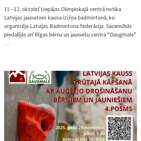
11.–12. oktobrī Liepājas Olimpiskajā centrā notika
Latvijas jaunatnes kausa izcīņa badmintonā, ko
organizēja Latvijas Badmintona federācija. Sacensībās
piedalījās arī Rīgas bērnu un jauniešu centra “Daugmale”
…