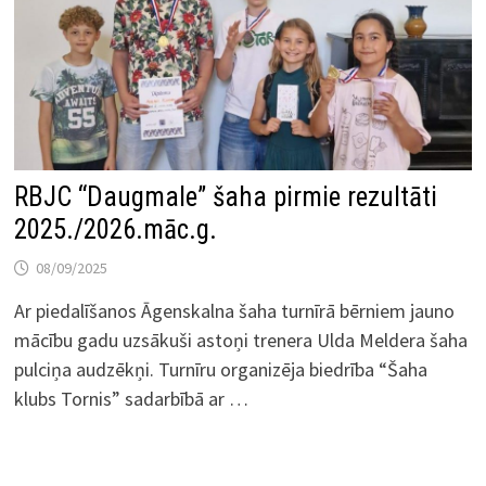
RBJC “Daugmale” šaha pirmie rezultāti
2025./2026.māc.g.
08/09/2025
Ar piedalīšanos Āgenskalna šaha turnīrā bērniem jauno
mācību gadu uzsākuši astoņi trenera Ulda Meldera šaha
pulciņa audzēkņi. Turnīru organizēja biedrība “Šaha
klubs Tornis” sadarbībā ar …