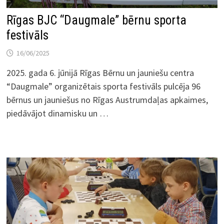
Rīgas BJC “Daugmale” bērnu sporta
festivāls
16/06/2025
2025. gada 6. jūnijā Rīgas Bērnu un jauniešu centra
“Daugmale” organizētais sporta festivāls pulcēja 96
bērnus un jauniešus no Rīgas Austrumdaļas apkaimes,
piedāvājot dinamisku un …