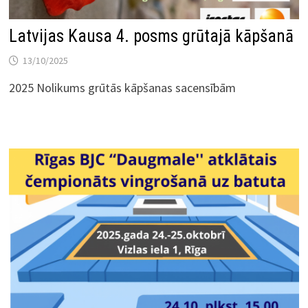
Latvijas Kausa 4. posms grūtajā kāpšanā
13/10/2025
2025 Nolikums grūtās kāpšanas sacensībām