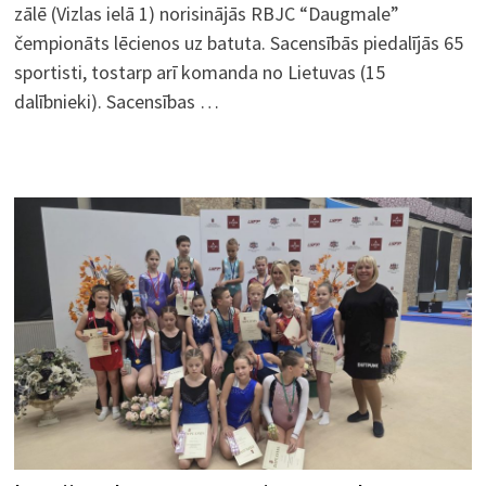
zālē (Vizlas ielā 1) norisinājās RBJC “Daugmale”
čempionāts lēcienos uz batuta. Sacensībās piedalījās 65
sportisti, tostarp arī komanda no Lietuvas (15
dalībnieki). Sacensības …