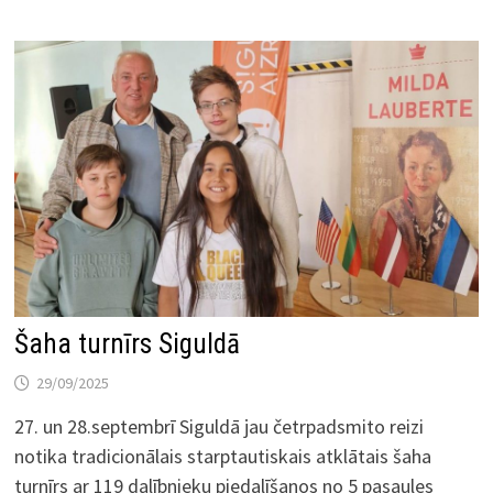
Šaha turnīrs Siguldā
29/09/2025
27. un 28.septembrī Siguldā jau četrpadsmito reizi
notika tradicionālais starptautiskais atklātais šaha
turnīrs ar 119 dalībnieku piedalīšanos no 5 pasaules