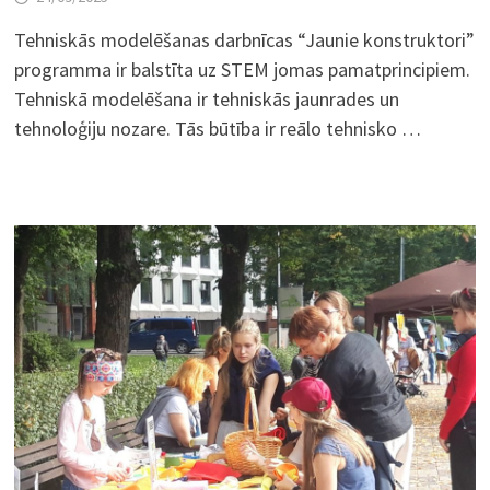
Tehniskās modelēšanas darbnīcas “Jaunie konstruktori”
programma ir balstīta uz STEM jomas pamatprincipiem.
Tehniskā modelēšana ir tehniskās jaunrades un
tehnoloģiju nozare. Tās būtība ir reālo tehnisko …