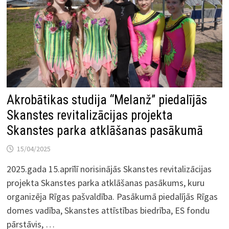
Akrobātikas studija “Melanž” piedalījās
Skanstes revitalizācijas projekta
Skanstes parka atklāšanas pasākumā
15/04/2025
2025.gada 15.aprīlī norisinājās Skanstes revitalizācijas
projekta Skanstes parka atklāšanas pasākums, kuru
organizēja Rīgas pašvaldība. Pasākumā piedalījās Rīgas
domes vadība, Skanstes attīstības biedrība, ES fondu
pārstāvis, …