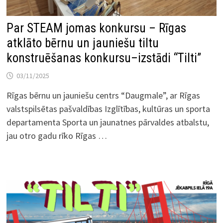
Par STEAM jomas konkursu – Rīgas
atklāto bērnu un jauniešu tiltu
konstruēšanas konkursu–izstādi “Tilti”
03/11/2025
Rīgas bērnu un jauniešu centrs “Daugmale”, ar Rīgas
valstspilsētas pašvaldības Izglītības, kultūras un sporta
departamenta Sporta un jaunatnes pārvaldes atbalstu,
jau otro gadu rīko Rīgas …