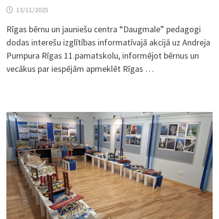
13/11/2025
Rīgas bērnu un jauniešu centra “Daugmale” pedagogi
dodas interešu izglītības informatīvajā akcijā uz Andreja
Pumpura Rīgas 11.pamatskolu, informējot bērnus un
vecākus par iespējām apmeklēt Rīgas …