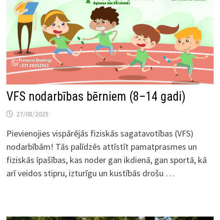
VFS nodarbības bērniem (8–14 gadi)
27/08/2025
Pievienojies vispārējās fiziskās sagatavotības (VFS)
nodarbībām! Tās palīdzēs attīstīt pamatprasmes un
fiziskās īpašības, kas noder gan ikdienā, gan sportā, kā
arī veidos stipru, izturīgu un kustībās drošu …