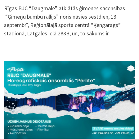
Rīgas BJC “Daugmale” atklātās ģimenes sacensības
“Ģimeņu bumbu rallijs” norisināsies sestdien, 13.
septembrī, Reģionālajā sporta centrā “Ķengarags”
stadionā, Latgales ielā 283B, un, to sākums ir …