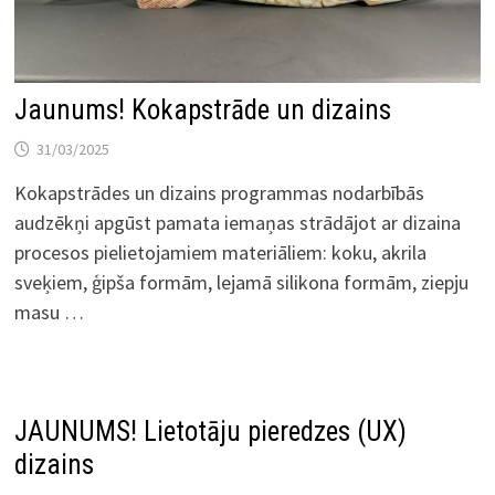
Jaunums! Kokapstrāde un dizains
31/03/2025
Kokapstrādes un dizains programmas nodarbībās
audzēkņi apgūst pamata iemaņas strādājot ar dizaina
procesos pielietojamiem materiāliem: koku, akrila
sveķiem, ģipša formām, lejamā silikona formām, ziepju
masu …
JAUNUMS! Lietotāju pieredzes (UX)
dizains