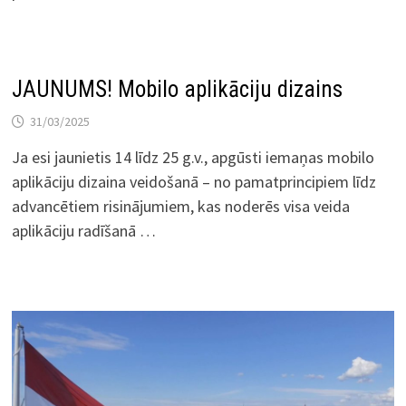
JAUNUMS! Mobilo aplikāciju dizains
31/03/2025
Ja esi jaunietis 14 līdz 25 g.v., apgūsti iemaņas mobilo
aplikāciju dizaina veidošanā – no pamatprincipiem līdz
advancētiem risinājumiem, kas noderēs visa veida
aplikāciju radīšanā …