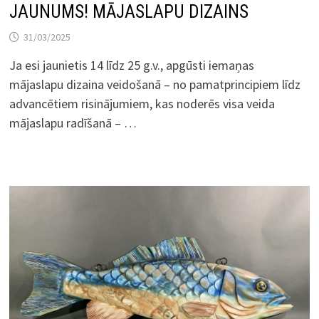
JAUNUMS! MĀJASLAPU DIZAINS
31/03/2025
Ja esi jaunietis 14 līdz 25 g.v., apgūsti iemaņas
mājaslapu dizaina veidošanā – no pamatprincipiem līdz
advancētiem risinājumiem, kas noderēs visa veida
mājaslapu radīšanā – …