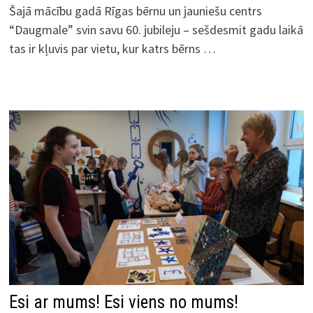
Šajā mācību gadā Rīgas bērnu un jauniešu centrs
“Daugmale” svin savu 60. jubileju – sešdesmit gadu laikā
tas ir kļuvis par vietu, kur katrs bērns …
Esi ar mums! Esi viens no mums!