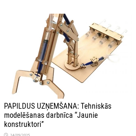
PAPILDUS UZŅEMŠANA: Tehniskās
modelēšanas darbnīca “Jaunie
konstruktori”
24/09/2025