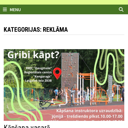
MENU
KATEGORIJAS: REKLĀMA
Kāpšana vasarā