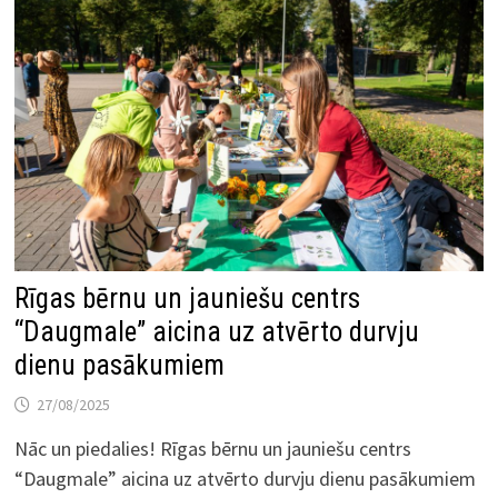
Rīgas bērnu un jauniešu centrs
“Daugmale” aicina uz atvērto durvju
dienu pasākumiem
27/08/2025
Nāc un piedalies! Rīgas bērnu un jauniešu centrs
“Daugmale” aicina uz atvērto durvju dienu pasākumiem