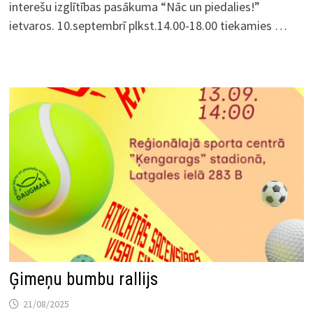
interešu izglītības pasākuma “Nāc un piedalies!”
ietvaros. 10.septembrī plkst.14.00-18.00 tiekamies …
Ģimeņu bumbu rallijs
21/08/2025