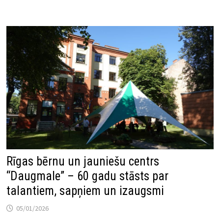
Rīgas bērnu un jauniešu centrs
“Daugmale” – 60 gadu stāsts par
talantiem, sapņiem un izaugsmi
05/01/2026