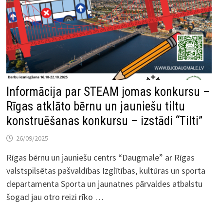
Informācija par STEAM jomas konkursu –
Rīgas atklāto bērnu un jauniešu tiltu
konstruēšanas konkursu – izstādi “Tilti”
26/09/2025
Rīgas bērnu un jauniešu centrs “Daugmale” ar Rīgas
valstspilsētas pašvaldības Izglītības, kultūras un sporta
departamenta Sporta un jaunatnes pārvaldes atbalstu
šogad jau otro reizi rīko …