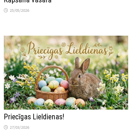
25/05/2026
Priecīgas Lieldienas!
27/03/2026