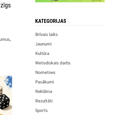
dzīgs
KATEGORIJAS
Brīvais laiks
jumus,
Jaunumi
Kultūra
Metodiskais darbs
Nometnes
Pasākumi
Reklāma
Rezultāti
Sports