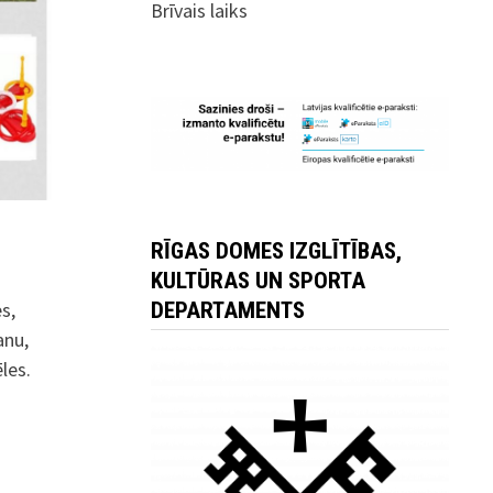
Brīvais laiks
RĪGAS DOMES IZGLĪTĪBAS,
KULTŪRAS UN SPORTA
s,
DEPARTAMENTS
anu,
les.