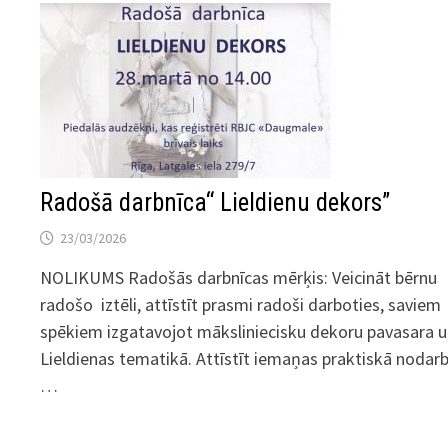
Radošā darbnīca“ Lieldienu dekors”
23/03/2026
NOLIKUMS Radošās darbnīcas mērķis: Veicināt bērnu
radošo iztēli, attīstīt prasmi radoši darboties, saviem
spēkiem izgatavojot māksliniecisku dekoru pavasara 
Lieldienas tematikā. Attīstīt iemaņas praktiskā nodar
…