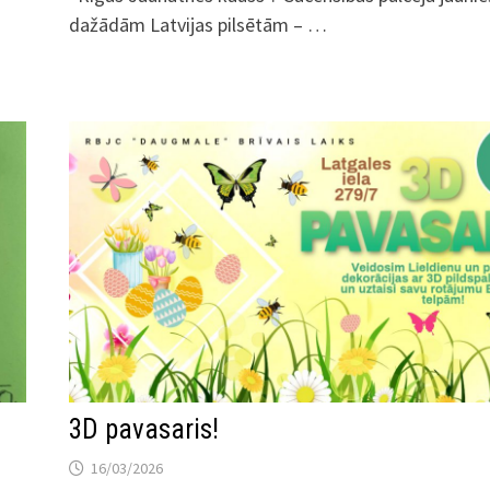
dažādām Latvijas pilsētām – …
3D pavasaris!
16/03/2026