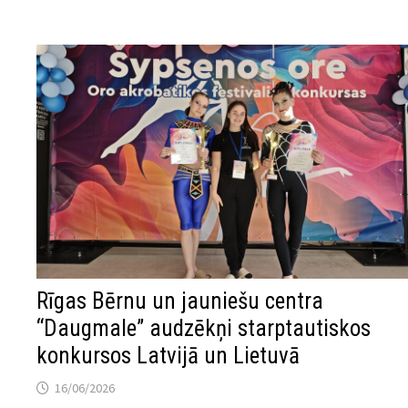
Rīgas Bērnu un jauniešu centra
“Daugmale” audzēkņi starptautiskos
konkursos Latvijā un Lietuvā
16/06/2026