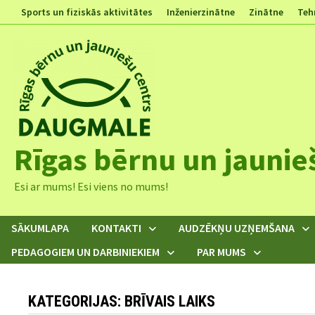
Skip
Sports un fiziskās aktivitātes
Inženierzinātne
Zinātne
Teh
to
content
Rīgas bērnu un jaunie
Esi ar mums! Esi viens no mums!
SĀKUMLAPA
KONTAKTI
AUDZĒKŅU UZŅEMŠANA
PEDAGOGIEM UN DARBINIEKIEM
PAR MUMS
KATEGORIJAS: BRĪVAIS LAIKS