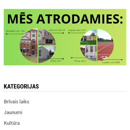
KATEGORIJAS
Brīvais laiks
Jaunumi
Kultūra