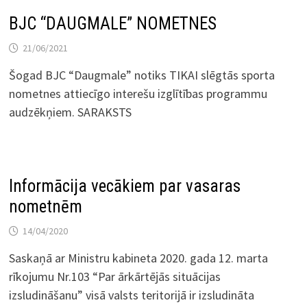
BJC “DAUGMALE” NOMETNES
21/06/2021
Šogad BJC “Daugmale” notiks TIKAI slēgtās sporta
nometnes attiecīgo interešu izglītības programmu
audzēkņiem. SARAKSTS
Informācija vecākiem par vasaras
nometnēm
14/04/2020
Saskaņā ar Ministru kabineta 2020. gada 12. marta
rīkojumu Nr.103 “Par ārkārtējās situācijas
izsludināšanu” visā valsts teritorijā ir izsludināta