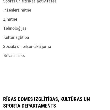
Sports un fiziskās aktivitātes
Inženierzinātne
Zinātne
Tehnoloģijas
Kultūrizglītība
Sociālā un pilsoniskā joma
Brīvais laiks
RĪGAS DOMES IZGLĪTĪBAS, KULTŪRAS UN
SPORTA DEPARTAMENTS