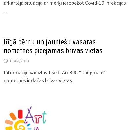
ārkārtējā situācija ar mērķi ierobežot Covid-19 infekcijas
…
Rīgā bērnu un jauniešu vasaras
nometnēs pieejamas brīvas vietas
15/04/2019
Informāciju var izlasīt šeit. Arī BJC “Daugmale”
nometnēs ir dažas brīvas vietas.