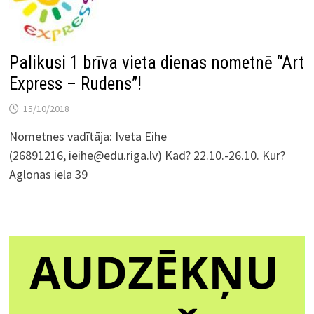
Palikusi 1 brīva vieta dienas nometnē “Art
Express – Rudens”!
15/10/2018
Nometnes vadītāja: Iveta Eihe
(26891216, ieihe@edu.riga.lv) Kad? 22.10.-26.10. Kur?
Aglonas iela 39