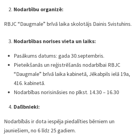
Nodarbību organizē:
RBJC “Daugmale” brīvā laika skolotājs Dainis Svistuhins.
Nodarbības norises vieta un laiks:
Pasākums datums: gada 30.septembris.
Pieteikšanās un reģistrēšanās nodarbībai RBJC
“Daugmale” brīvā laika kabinetā, Jēkabpils ielā 19a,
416. kabinetā.
Nodarbības norisināsies no plkst. 14.30 – 16.30
Dalībnieki:
Nodarbībās ir dota iespēja piedalīties bērniem un
jauniešiem, no 6 līdz 25 gadiem.