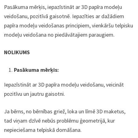
Pasākuma mērķis, iepazīstināt ar 3D papīra modeļu
veidošanu, pozitīvā gaisotnē. Iepazīties ar dažādiem
papīra modeļu veidošanas principiem, vienkāršu telpisku
modeļu veidošana no piedāvātajiem paraugiem.
NOLIKUMS
Pasākuma mērķis:
Iepazīstināt ar 3D papīra modeļu veidošanu, veicināt
pozitīvu un jautru gaisotni.
Ja bērns, no bērnības griež, loka un līmē 3D maketus,
tad viņam dzīvē nebūs problēmu ģeometrijā, kur
nepieciešama telpiskā domāšana.