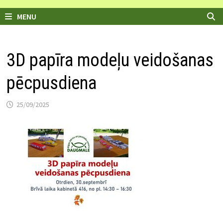
MENU
3D papīra modeļu veidošanas
pēcpusdiena
25/09/2025