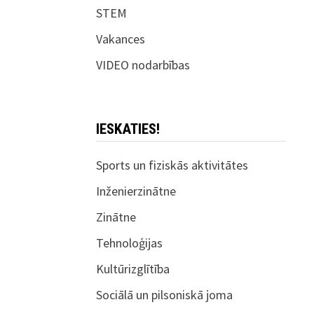
STEM
Vakances
VIDEO nodarbības
IESKATIES!
Sports un fiziskās aktivitātes
Inženierzinātne
Zinātne
Tehnoloģijas
Kultūrizglītība
Sociālā un pilsoniskā joma