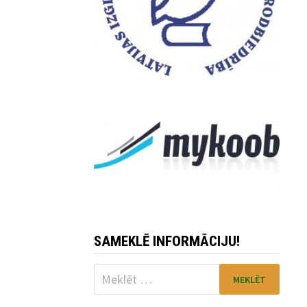
SAMEKLĒ INFORMĀCIJU!
Meklēt: