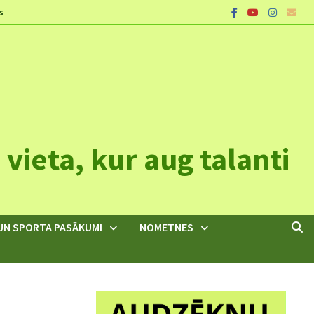
s
vieta, kur aug talanti
UN SPORTA PASĀKUMI
NOMETNES