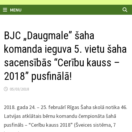
MENU
BJC „Daugmale” šaha
komanda ieguva 5. vietu šaha
sacensībās “Cerību kauss –
2018” pusfinālā!
05/03/2018
2018. gada 24. – 25. februārī Rīgas Šaha skolā notika 46.
Latvijas atklātais bērnu komandu čempionāta šahā
pusfināls – “Cerību kauss 2018” (Šveices sistēma, 7