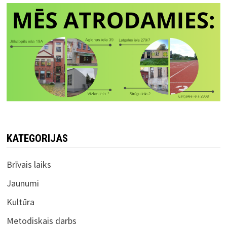
KATEGORIJAS
Brīvais laiks
Jaunumi
Kultūra
Metodiskais darbs