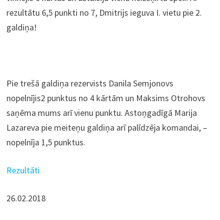
rezultātu 6,5 punkti no 7, Dmitrijs ieguva I. vietu pie 2.
galdiņa!
Pie trešā galdiņa rezervists Danila Semjonovs
nopelnījis2 punktus no 4 kārtām un Maksims Otrohovs
saņēma mums arī vienu punktu. Astoņgadīgā Marija
Lazareva pie meiteņu galdiņa arī palīdzēja komandai, –
nopelnīja 1,5 punktus.
Rezultāti
26.02.2018