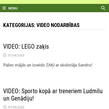
MENU
KATEGORIJAS: VIDEO NODARBĪBAS
VIDEO: LEGO zaķis
07/04/2020
Paliec mājās un izveido ZAĶI ar skolotāju Sandru!
VIDEO: Sporto kopā ar treneriem Ludmilu
un Genādiju!
07/04/2020