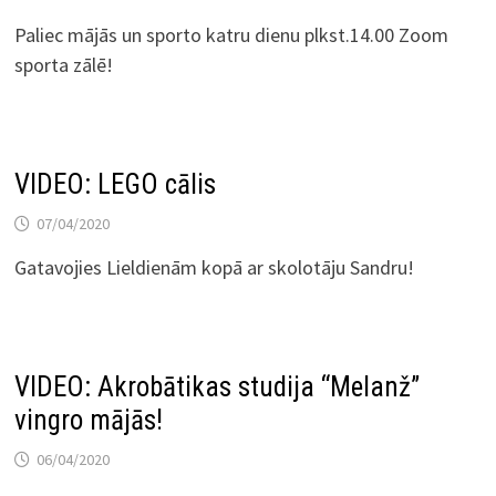
Paliec mājās un sporto katru dienu plkst.14.00 Zoom
sporta zālē!
VIDEO: LEGO cālis
07/04/2020
Gatavojies Lieldienām kopā ar skolotāju Sandru!
VIDEO: Akrobātikas studija “Melanž”
vingro mājās!
06/04/2020