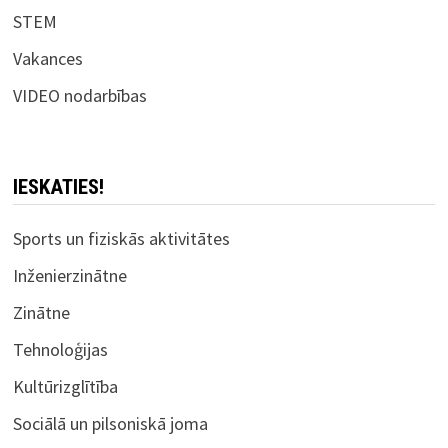
STEM
Vakances
VIDEO nodarbības
IESKATIES!
Sports un fiziskās aktivitātes
Inženierzinātne
Zinātne
Tehnoloģijas
Kultūrizglītība
Sociālā un pilsoniskā joma