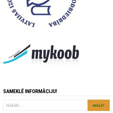
SAMEKLĒ INFORMĀCIJU!
Meklēt: