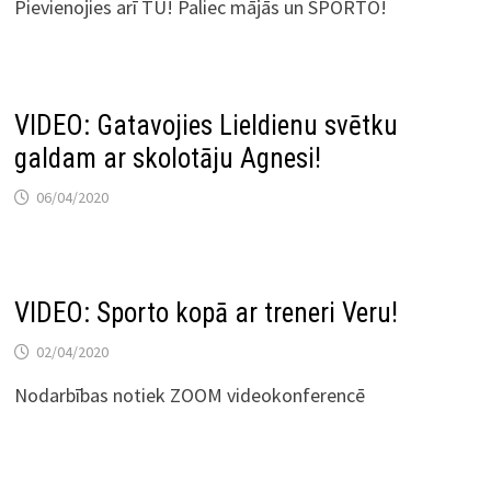
Pievienojies arī TU! Paliec mājās un SPORTO!
VIDEO: Gatavojies Lieldienu svētku
galdam ar skolotāju Agnesi!
06/04/2020
VIDEO: Sporto kopā ar treneri Veru!
02/04/2020
Nodarbības notiek ZOOM videokonferencē