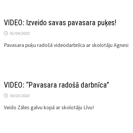
VIDEO: Izveido savas pavasara puķes!
01/04/2020
Pavasara puķu radošā videodarbnīca ar skolotāju Agnesi
VIDEO: “Pavasara radošā darbnīca”
30/03/2020
Veido Zāles galvu kopā ar skolotāju Līvu!