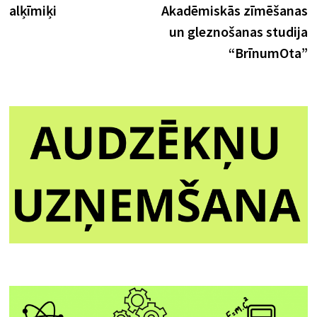
alķīmiķi
Akadēmiskās zīmēšanas
un gleznošanas studija
“BrīnumOta”