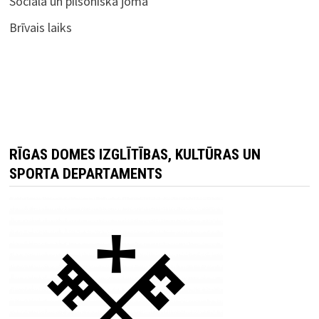
Sociālā un pilsoniskā joma
Brīvais laiks
RĪGAS DOMES IZGLĪTĪBAS, KULTŪRAS UN
SPORTA DEPARTAMENTS