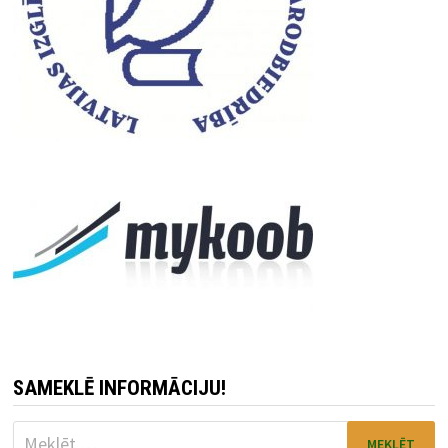
SAMEKLĒ INFORMĀCIJU!
Meklēt: