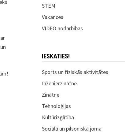
ieks
STEM
Vakances
VIDEO nodarbības
 ar
 un
IESKATIES!
Sports un fiziskās aktivitātes
bām!
Inženierzinātne
Zinātne
Tehnoloģijas
Kultūrizglītība
Sociālā un pilsoniskā joma