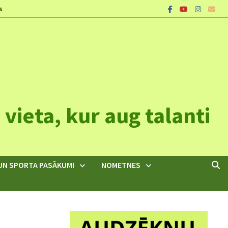
s
vieta, kur aug talanti
UN SPORTA PASĀKUMI
NOMETNES