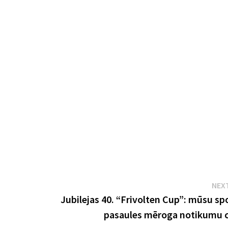
NEX
Jubilejas 40. “Frivolten Cup”: mūsu spo
pasaules mēroga notikumu c