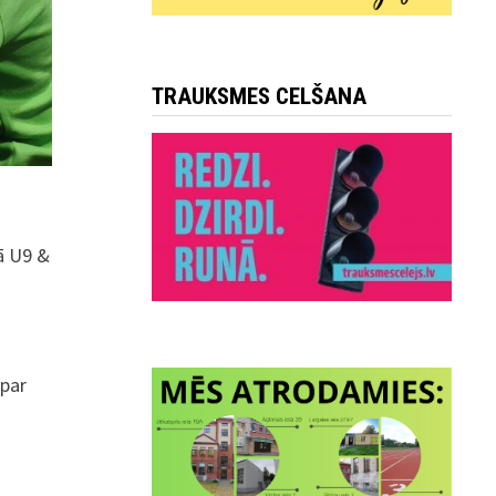
TRAUKSMES CELŠANA
ā U9 &
 par