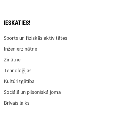
IESKATIES!
Sports un fiziskās aktivitātes
Inženierzinātne
Zinātne
Tehnoloģijas
Kultūrizglītība
Sociālā un pilsoniskā joma
Brīvais laiks