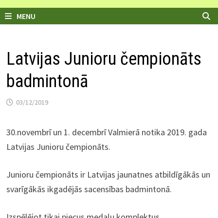
MENU
Latvijas Junioru čempionāts
badmintonā
03/12/2019
30.novembrī un 1. decembrī Valmierā notika 2019. gada
Latvijas Junioru čempionāts.
Junioru čempionāts ir Latvijas jaunatnes atbildīgākās un
svarīgākās ikgadējās sacensības badmintonā.
Izspēlējot tikai piecus medaļu komplektus.