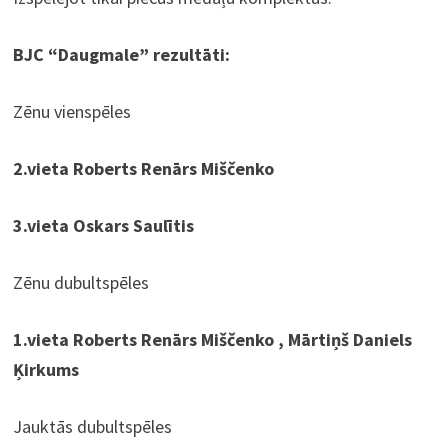
BJC “Daugmale” rezultāti:
Zēnu vienspēles
2.vieta Roberts Renārs Miščenko
3.vieta Oskars Saulītis
Zēnu dubultspēles
1.vieta Roberts Renārs Miščenko , Mārtiņš Daniels
Ķirkums
Jauktās dubultspēles