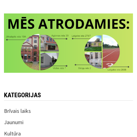
KATEGORIJAS
Brīvais laiks
Jaunumi
Kultūra