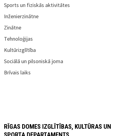
Sports un fiziskās aktivitātes
Inženierzinātne
Zinātne
Tehnoloģijas
Kultūrizglītība
Sociālā un pilsoniskā joma
Brīvais laiks
RĪGAS DOMES IZGLĪTĪBAS, KULTŪRAS UN
SPORTA DEPARTAMENTS