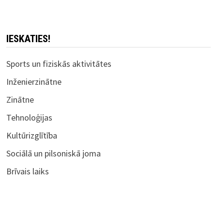
IESKATIES!
Sports un fiziskās aktivitātes
Inženierzinātne
Zinātne
Tehnoloģijas
Kultūrizglītība
Sociālā un pilsoniskā joma
Brīvais laiks