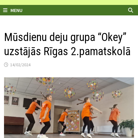
MENU
Mūsdienu deju grupa “Okey”
uzstājās Rīgas 2.pamatskolā
14/02/2024