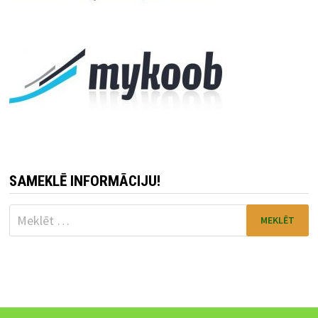
SAMEKLĒ INFORMĀCIJU!
Meklēt: