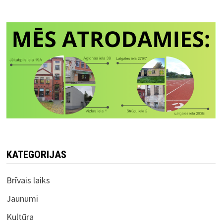
KATEGORIJAS
Brīvais laiks
Jaunumi
Kultūra