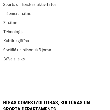
Sports un fiziskās aktivitātes
Inženierzinātne
Zinātne
Tehnoloģijas
Kultūrizglītība
Sociālā un pilsoniskā joma
Brīvais laiks
RĪGAS DOMES IZGLĪTĪBAS, KULTŪRAS UN
SPORTA DEPARTAMENTS