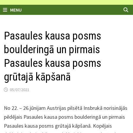
MENU
Pasaules kausa posms
boulderingā un pirmais
Pasaules kausa posms
grūtajā kāpšanā
05/07/2021
No 22. – 26.jūnijam Austrijas pilsētā Insbrukā norisinājās
pēdējais Pasaules kausa posms boulderingā un pirmais
Pasaules kausa posms grūtajā kāpšanā. Kopējais