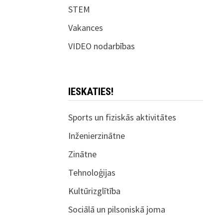
STEM
Vakances
VIDEO nodarbības
IESKATIES!
Sports un fiziskās aktivitātes
Inženierzinātne
Zinātne
Tehnoloģijas
Kultūrizglītība
Sociālā un pilsoniskā joma