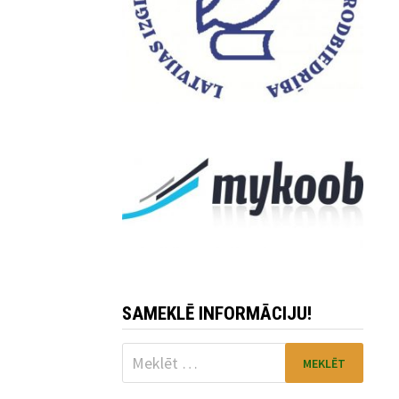
SAMEKLĒ INFORMĀCIJU!
Meklēt: