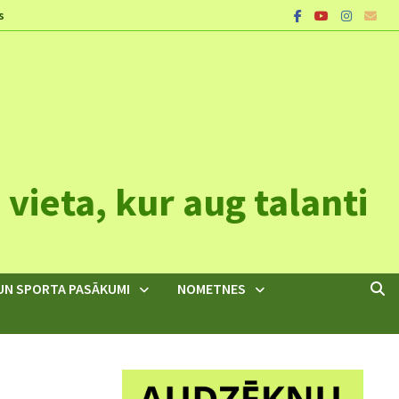
s
vieta, kur aug talanti
UN SPORTA PASĀKUMI
NOMETNES