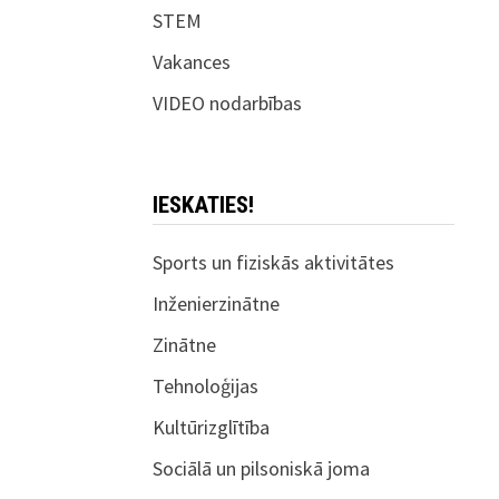
STEM
Vakances
VIDEO nodarbības
IESKATIES!
Sports un fiziskās aktivitātes
Inženierzinātne
Zinātne
Tehnoloģijas
Kultūrizglītība
Sociālā un pilsoniskā joma