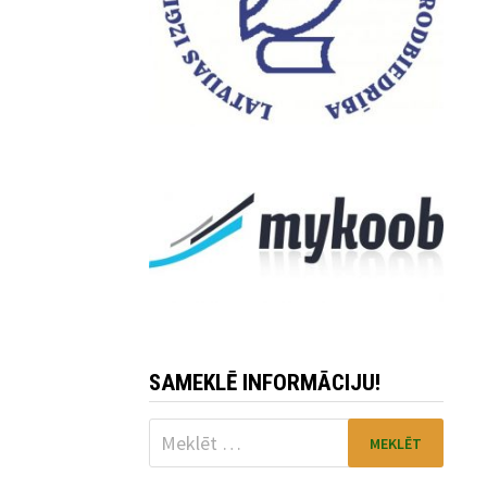
SAMEKLĒ INFORMĀCIJU!
Meklēt: