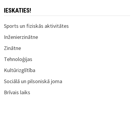
IESKATIES!
Sports un fiziskās aktivitātes
Inženierzinātne
Zinātne
Tehnoloģijas
Kultūrizglītība
Sociālā un pilsoniskā joma
Brīvais laiks