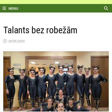
MENU
Talants bez robežām
20/05/2025