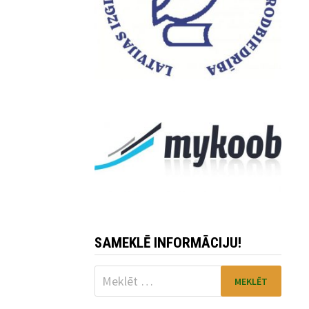
SAMEKLĒ INFORMĀCIJU!
Meklēt: