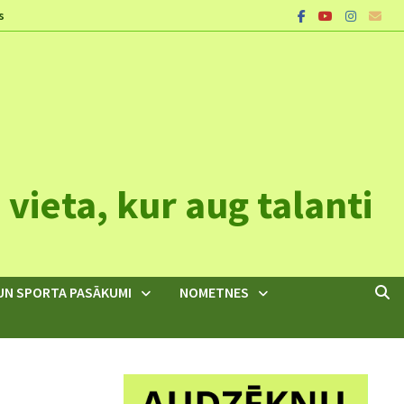
s
vieta, kur aug talanti
UN SPORTA PASĀKUMI
NOMETNES