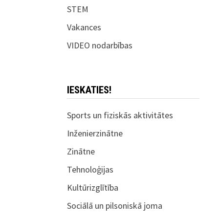
STEM
Vakances
VIDEO nodarbības
IESKATIES!
Sports un fiziskās aktivitātes
Inženierzinātne
Zinātne
Tehnoloģijas
Kultūrizglītība
Sociālā un pilsoniskā joma