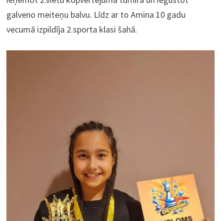
galveno meiteņu balvu. Līdz ar to Amina 10 gadu
vecumā izpildīja 2.sporta klasi šahā.