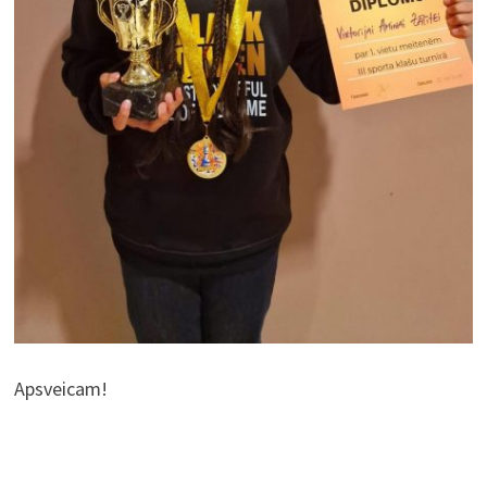
Apsveicam!