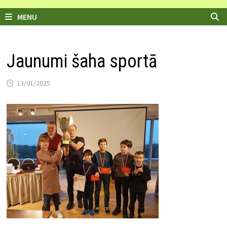
MENU
Jaunumi šaha sportā
13/01/2025