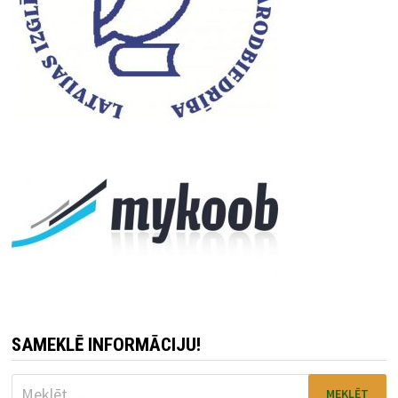
SAMEKLĒ INFORMĀCIJU!
Meklēt: