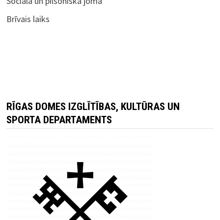
Sociālā un pilsoniskā joma
Brīvais laiks
RĪGAS DOMES IZGLĪTĪBAS, KULTŪRAS UN
SPORTA DEPARTAMENTS