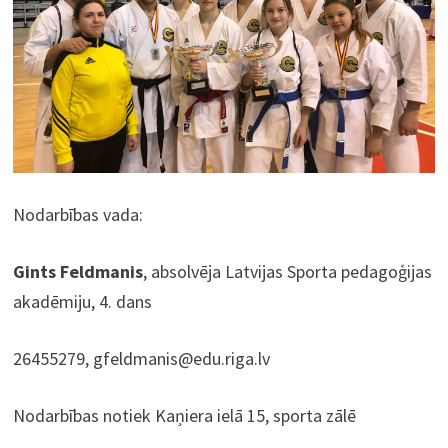
Nodarbības vada:
Gints Feldmanis
, absolvēja Latvijas Sporta pedagoģijas
akadēmiju, 4. dans
26455279, gfeldmanis@edu.riga.lv
Nodarbības notiek Kaņiera ielā 15, sporta zālē