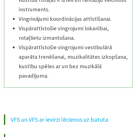
instruments.
Vingrinājumi koordinācijas attīstīšanai.
Vispārattīstošie vingrojumi lokanībai,
rotaļlietu izmantošana.
Vispārattīstošie vingrojumi vestibulārā
aparāta trenēšanai, muzikalitātes izkopšana,
kustību spēles ar un bez muzikālā
pavadījuma.
VFS un VFS ar ievirzi lēcienos uz batuta