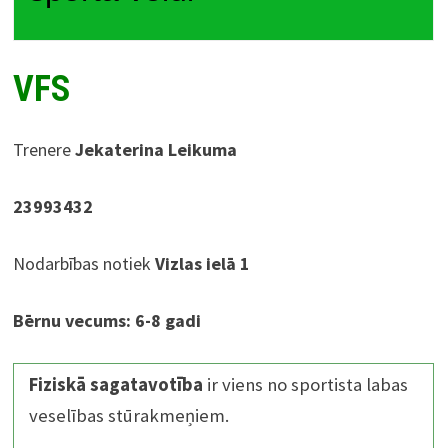
VFS
Trenere
Jekaterina Leikuma
23993432
Nodarbības notiek
Vizlas ielā 1
Bērnu vecums:
6-8 gadi
Fiziskā sagatavotība
ir viens no sportista labas
veselības stūrakmeņiem.