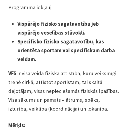
Programma iekļauj:
Vispārējo fizisko sagatavotību jeb
vispārējo veselības stāvokli.
Specifisko fizisko sagatavotību, kas
orientēta sportam vai specifiskam darba
veidam.
VFS
ir visa veida fiziskā attīstība, kuru veiksmīgi
trenē cirkā, attīstot sportistam, tai skaitā
dejotājam, visas nepieciešamās fiziskās īpašības.
Visa sākums un pamats – ātrums, spēks,
izturība, veiklība (koordinācija) un lokanība.
Mērķis: