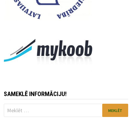
SAMEKLĒ INFORMĀCIJU!
Meklēt: