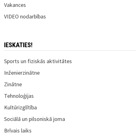
Vakances
VIDEO nodarbības
IESKATIES!
Sports un fiziskās aktivitātes
Inženierzinātne
Zinātne
Tehnoloģijas
Kultūrizglītība
Sociālā un pilsoniskā joma
Brīvais laiks