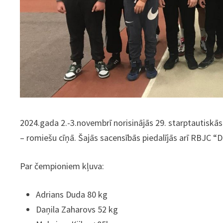
2024.gada 2.-3.novembrī norisinājās 29. starptautiskās
– romiešu cīņā. Šajās sacensībās piedalījās arī RBJC “
Par čempioniem kļuva:
Adrians Duda 80 kg
Daņila Zaharovs 52 kg