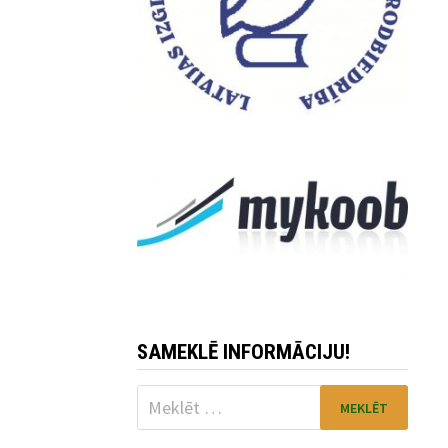
SAMEKLĒ INFORMĀCIJU!
Meklēt: