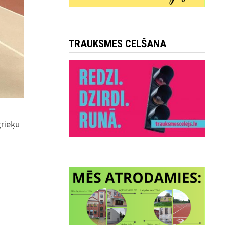
TRAUKSMES CELŠANA
grieķu