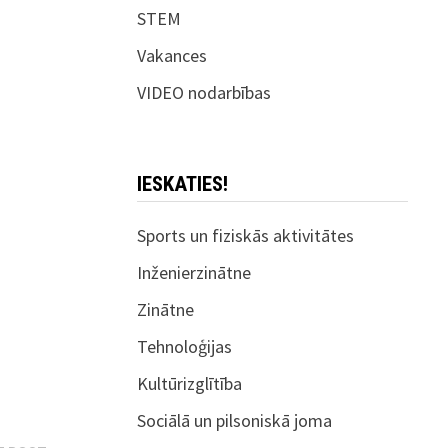
STEM
Vakances
VIDEO nodarbības
IESKATIES!
Sports un fiziskās aktivitātes
Inženierzinātne
Zinātne
Tehnoloģijas
Kultūrizglītība
Sociālā un pilsoniskā joma