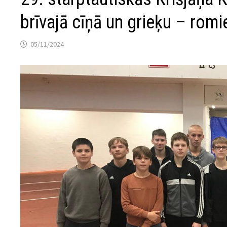
brīvajā cīņā un grieķu – romi
05/11/2024