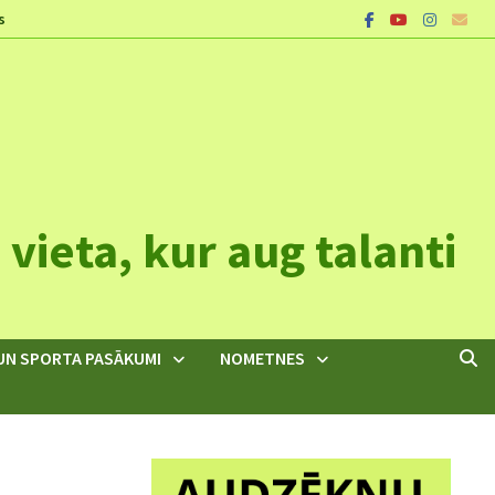
s
vieta, kur aug talanti
UN SPORTA PASĀKUMI
NOMETNES