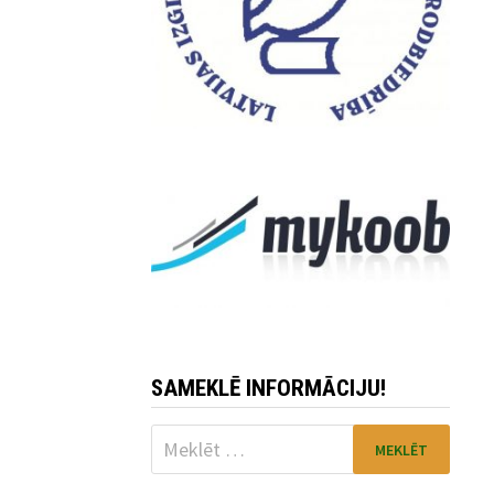
SAMEKLĒ INFORMĀCIJU!
Meklēt: