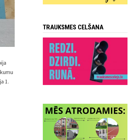
TRAUKSMES CELŠANA
ija
sākumu
a 1.