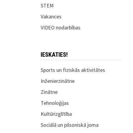
STEM
Vakances
VIDEO nodarbības
IESKATIES!
Sports un fiziskās aktivitātes
Inženierzinātne
Zinātne
Tehnoloģijas
Kultūrizglītība
Sociālā un pilsoniskā joma