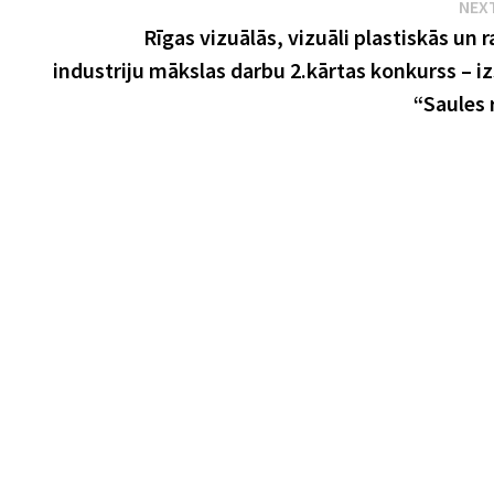
NEX
Rīgas vizuālās, vizuāli plastiskās un 
industriju mākslas darbu 2.kārtas konkurss – i
“Saules 