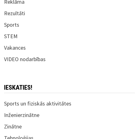
Reklāma
Rezultāti
Sports
STEM
Vakances
VIDEO nodarbības
IESKATIES!
Sports un fiziskās aktivitātes
Inženierzinātne
Zinātne
Tehnoloģijas