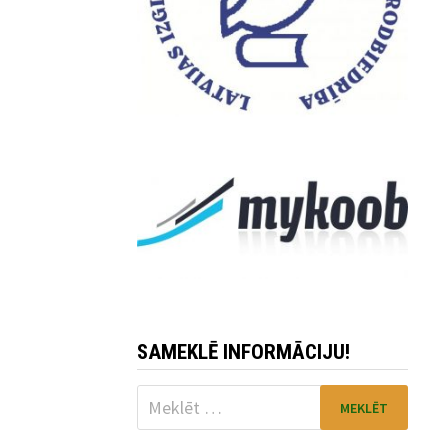
SAMEKLĒ INFORMĀCIJU!
Meklēt: