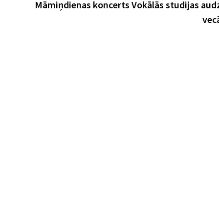
Māmiņdienas koncerts Vokālās studijas au
vec