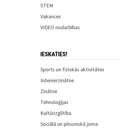
STEM
Vakances
VIDEO nodarbības
IESKATIES!
Sports un fiziskās aktivitātes
Inženierzinātne
Zinātne
Tehnoloģijas
Kultūrizglītība
Sociālā un pilsoniskā joma